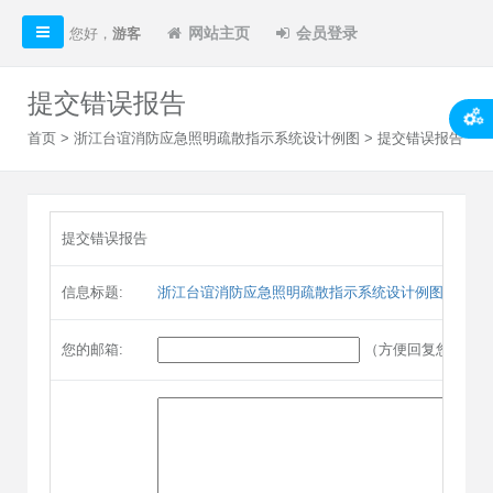
网站主页
会员登录
您好，
游客
提交错误报告
首页
>
浙江台谊消防应急照明疏散指示系统设计例图
> 提交错误报告
提交错误报告
信息标题:
浙江台谊消防应急照明疏散指示系统设计例图
您的邮箱:
（方便回复您）