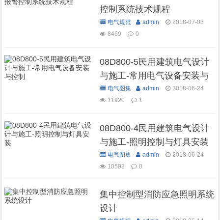
控制系统技术规程
电气规范
admin
2018-07-03
8469
0
08D800-5民用建筑电气设计
与施工-常用电气设备安装与
控制
电气图集
admin
2018-06-24
11920
1
08D800-4民用建筑电气设计
与施工-照明控制与灯具安装
电气图集
admin
2018-06-24
10593
0
集中控制型消防应急照明系统
设计