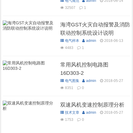
电气规范
admin
2018-06-14
32507
1
海湾GST火灾自动报警及消防
联动控制系统设计说明
电气样本
admin
2018-06-13
4483
1
常用风机控制电路图
16D303-2
电气图集
admin
2018-05-27
8351
0
双速风机变速控制原理分析
技术文章
admin
2018-05-27
1753
0