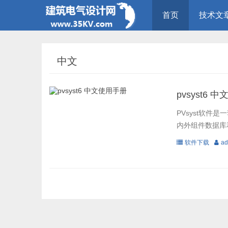
首页
技术文
中文
pvsyst6 
PVsyst软件
内外组件数据库
软件下载
ad