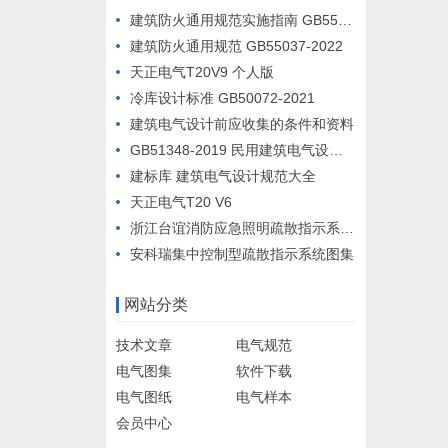
建筑防火通用规范实施指南 GB55037-2022
建筑防火通用规范 GB55037-2022
天正电气T20V9 个人版
冷库设计标准 GB50072-2021
建筑电气设计前应收集的条件和资料
GB51348-2019 民用建筑电气设计标准
建标库 建筑电气设计规范大全
天正电气T20 V6
浙江台谊消防应急照明疏散指示系统设计例图
安科瑞集中控制型疏散指示系统图集
网站分类
技术文章
电气规范
电气图集
软件下载
电气图纸
电气样本
会员中心