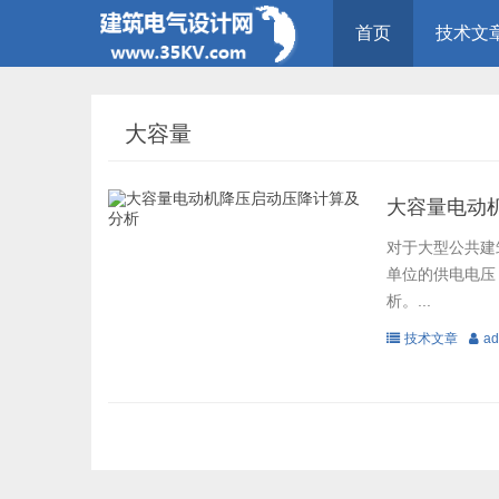
首页
技术文
大容量
大容量电动
对于大型公共建
单位的供电电压
析。...
技术文章
ad