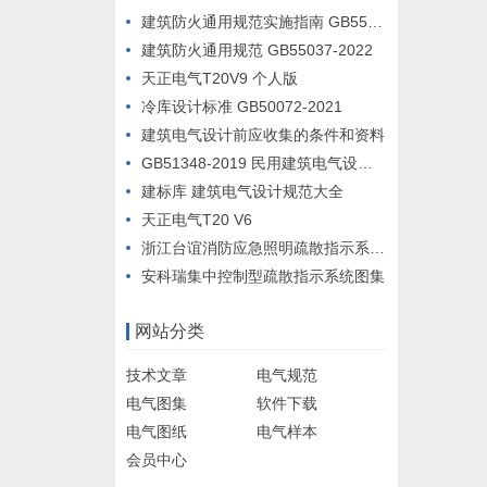
建筑防火通用规范实施指南 GB55037-2022
建筑防火通用规范 GB55037-2022
天正电气T20V9 个人版
冷库设计标准 GB50072-2021
建筑电气设计前应收集的条件和资料
GB51348-2019 民用建筑电气设计标准
建标库 建筑电气设计规范大全
天正电气T20 V6
浙江台谊消防应急照明疏散指示系统设计例图
安科瑞集中控制型疏散指示系统图集
网站分类
技术文章
电气规范
电气图集
软件下载
电气图纸
电气样本
会员中心