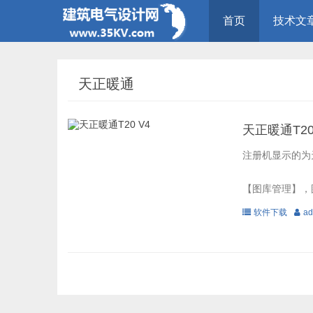
首页
技术文
天正暖通
天正暖通T20
注册机显示的为天正
【图库管理】，
软件下载
ad