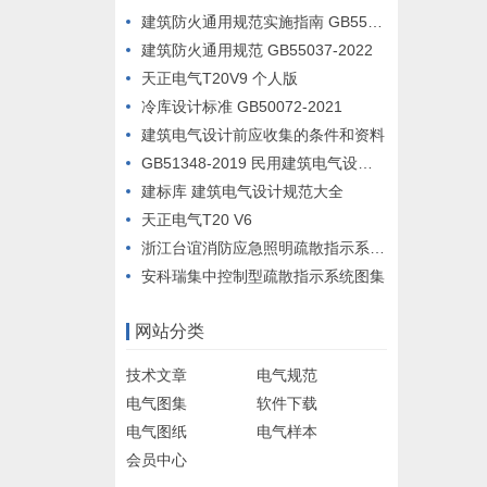
建筑防火通用规范实施指南 GB55037-2022
建筑防火通用规范 GB55037-2022
天正电气T20V9 个人版
冷库设计标准 GB50072-2021
建筑电气设计前应收集的条件和资料
GB51348-2019 民用建筑电气设计标准
建标库 建筑电气设计规范大全
天正电气T20 V6
浙江台谊消防应急照明疏散指示系统设计例图
安科瑞集中控制型疏散指示系统图集
网站分类
技术文章
电气规范
电气图集
软件下载
电气图纸
电气样本
会员中心