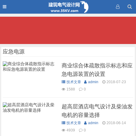
应急电源
商业综合体疏散指示标志和应
急电源装置的设置
技术文章
admin
2018-07-23
1588
0
超高层酒店电气设计及柴油发
电机的容量选择
技术文章
admin
2018-06-14
4939
0