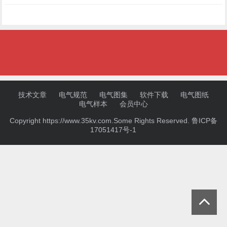
技术文章
电气规范
电气图集
软件下载
电气图纸
电气样本
会员中心
Copyright https://www.35kv.com.Some Rights Reserved.
鲁ICP备
17051417号-1