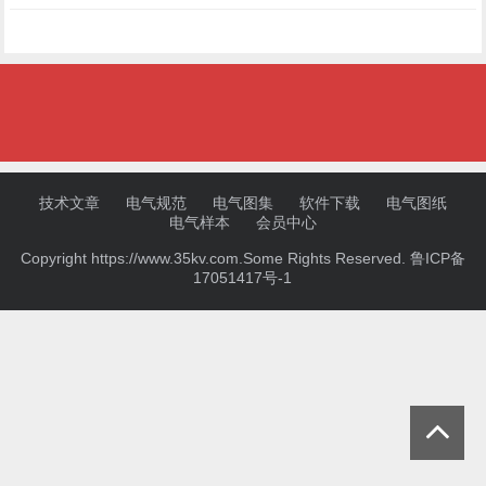
技术文章
电气规范
电气图集
软件下载
电气图纸
电气样本
会员中心
Copyright https://www.35kv.com.Some Rights Reserved.
鲁ICP备
17051417号-1