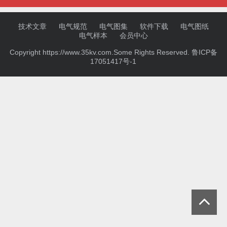
技术文章
电气规范
电气图集
软件下载
电气图纸
电气样本
会员中心
Copyright https://www.35kv.com.Some Rights Reserved.
鲁ICP备
17051417号-1