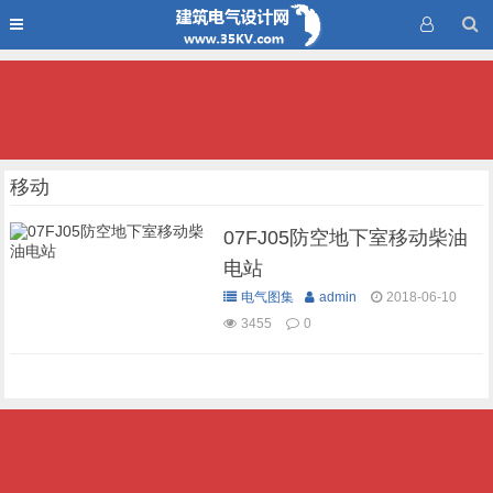
移动
07FJ05防空地下室移动柴油
电站
电气图集
admin
2018-06-10
3455
0