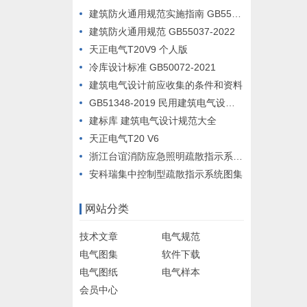
建筑防火通用规范实施指南 GB55037-2022
建筑防火通用规范 GB55037-2022
天正电气T20V9 个人版
冷库设计标准 GB50072-2021
建筑电气设计前应收集的条件和资料
GB51348-2019 民用建筑电气设计标准
建标库 建筑电气设计规范大全
天正电气T20 V6
浙江台谊消防应急照明疏散指示系统设计例图
安科瑞集中控制型疏散指示系统图集
网站分类
技术文章
电气规范
电气图集
软件下载
电气图纸
电气样本
会员中心