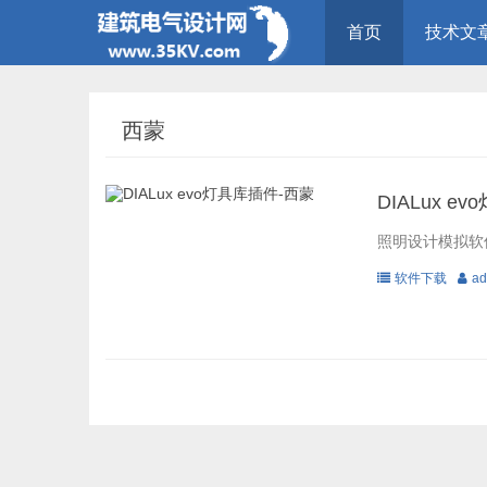
首页
技术文
西蒙
DIALux e
照明设计模拟软件D
软件下载
ad