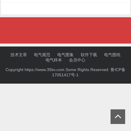
技术文章
电气规范
电气图集
软件下载
电气图纸
电气样本
会员中心
Copyright https://www.35kv.com.Some Rights Reserved.
鲁ICP备
17051417号-1