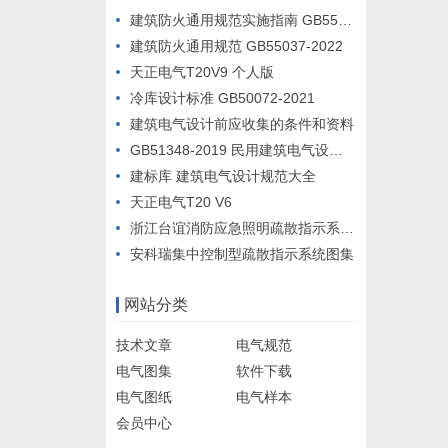
建筑防火通用规范实施指南 GB55037-2022
建筑防火通用规范 GB55037-2022
天正电气T20V9 个人版
冷库设计标准 GB50072-2021
建筑电气设计前应收集的条件和资料
GB51348-2019 民用建筑电气设计标准
建标库 建筑电气设计规范大全
天正电气T20 V6
浙江台谊消防应急照明疏散指示系统设计例图
安科瑞集中控制型疏散指示系统图集
网站分类
技术文章
电气规范
电气图集
软件下载
电气图纸
电气样本
会员中心