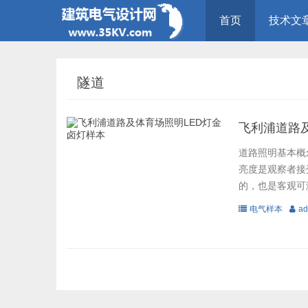
首页
技术文
隧道
飞利浦道路
道路照明基本概念
亮度是观察者接
的，也是客观可
电气样本
ad