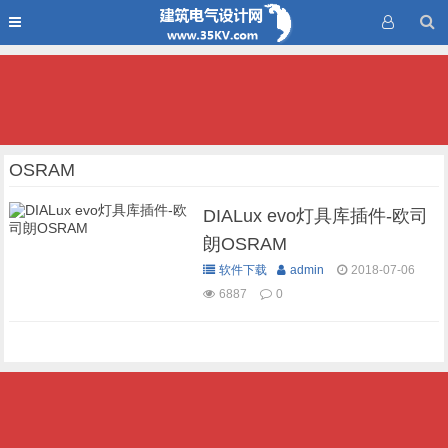
OSRAM
DIALux evo灯具库插件-欧司
朗OSRAM
软件下载
admin
2018-07-06
6887
0