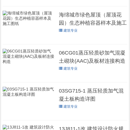
海绵城市绿色屋顶（屋顶花
园）生态种植容器样本及施工
图纸
建筑专业
06CG01蒸压轻质砂加气混凝
土砌块(AAC)及板材连接构造
建筑专业
03SG715-1 蒸压轻质加气混
凝土板构造详图
建筑专业
13J811-1改 建筑设计防火规