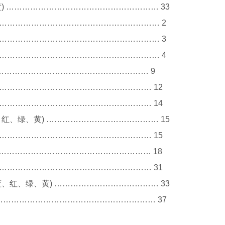
黄) ………………………………………………… 33
…………………………………………………… 2
…………………………………………………… 3
…………………………………………………… 4
…………………………………………………… 9
…………………………………………………… 12
…………………………………………………… 14
、红、绿、黄) …………………………………… 15
………………………………………………… 15
…………………………………………………… 18
…………………………………………………… 31
蓝、红、绿、黄) ………………………………… 33
……………………………………………………… 37