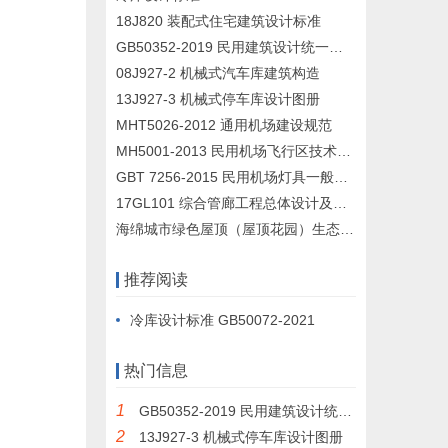
18J820 装配式住宅建筑设计标准
GB50352-2019 民用建筑设计统一标准
08J927-2 机械式汽车库建筑构造
13J927-3 机械式停车库设计图册
MHT5026-2012 通用机场建设规范
MH5001-2013 民用机场飞行区技术标准
GBT 7256-2015 民用机场灯具一般要求
17GL101 综合管廊工程总体设计及图示
海绵城市绿色屋顶（屋顶花园）生态种植容器样本及施工图纸
推荐阅读
冷库设计标准 GB50072-2021
热门信息
1
GB50352-2019 民用建筑设计统一标准
2
13J927-3 机械式停车库设计图册