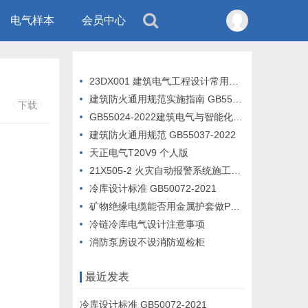
电气样本
会员中心
23DX001 建筑电气工程设计常用图形和文字符号
建筑防火通用规范实施指南 GB55037-2022
下载
GB55024-2022建筑电气与智能化通用规范 宣贯完整版PPT
建筑防火通用规范 GB55037-2022
天正电气T20V9 个人版
21X505-2 火灾自动报警系统施工及验收标准
冷库设计标准 GB50072-2021
矿物绝缘电缆能否用金属护套做PE线
冷链冷库电气设计注意事项
消防泵房设不设消防巡检柜
最近发表
冷库设计标准 GB50072-2021