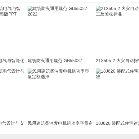
建筑电气与智能化
建筑防火通用规范 GB55037-
21X505-2 火灾自
PPT
2022
及验收标准
筑电气设计与安
民用建筑柴油发电机组功率容量定
18J820 装配式住宅
额选择