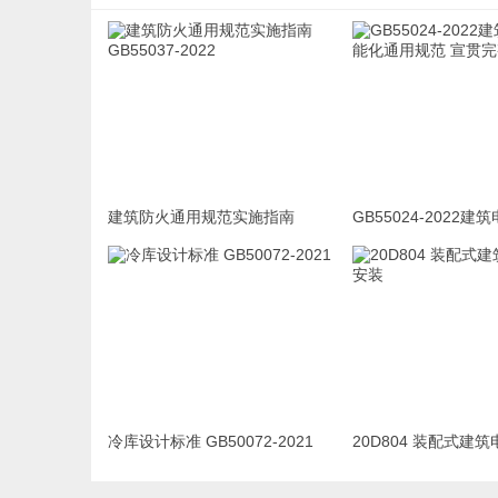
建筑防火通用规范实施指南
GB55024-2022
GB55037-2022
通用规范 宣贯完整版
冷库设计标准 GB50072-2021
20D804 装配式建
装