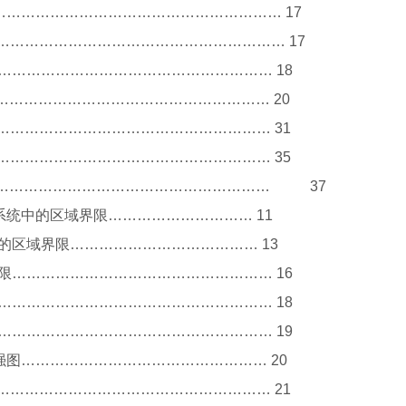
…………………………………………………… 17
……………………………………………………… 17
…………………………………………………… 18
………………………………………………… 20
………………………………………………… 31
………………………………………………… 35
……………………………………………………… 37
色度系统中的区域界限………………………… 11
统中的区域界限………………………………… 13
域界限……………………………………………… 16
…………………………………………………… 18
…………………………………………………… 19
光强图…………………………………………… 20
…………………………………………………… 21