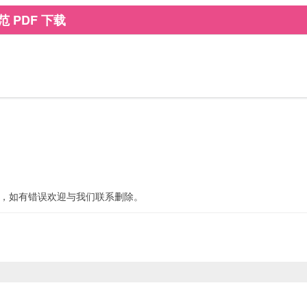
范 PDF 下载
，如有错误欢迎与我们联系
删除
。