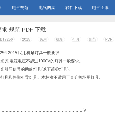
章
电气规范
电气图集
软件下载
电气图纸
要求 规范 PDF 下载
BT7256
2015
民用
机场
灯具
规范
PDF
光源,电源电压不超过1000V的灯具一般要求。
光引导信号的助航灯具(以下简称灯具)。
光灯具和停靠引导灯具。本标准不适用于直升机场用灯具。
…………………………………………………… Ⅴ