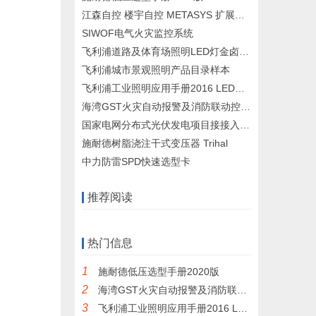
江森自控 楼宇自控 METASYS 扩展架构系统设计手册
SIWOF电气火灾监控系统
飞利浦道路及体育场照明LED灯金卤灯样本
飞利浦城市景观照明产品目录样本
飞利浦工业照明应用手册2016 LED灯具样本
海湾GST火灾自动报警及消防联动控制系统设计说明
国家电网分布式光伏发电项目接接入方案设计
施耐德树脂浇注干式变压器 Trihal
中力防雷SPD快速选型卡
推荐阅读
热门信息
1
施耐德低压选型手册2020版
2
海湾GST火灾自动报警及消防联动控制系统设计说明
3
飞利浦工业照明应用手册2016 LED灯具样本