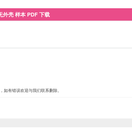
无外壳 样本 PDF 下载
，如有错误欢迎与我们联系
删除
。