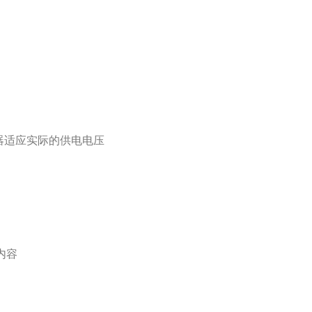
器适应实际的供电电压
部内容