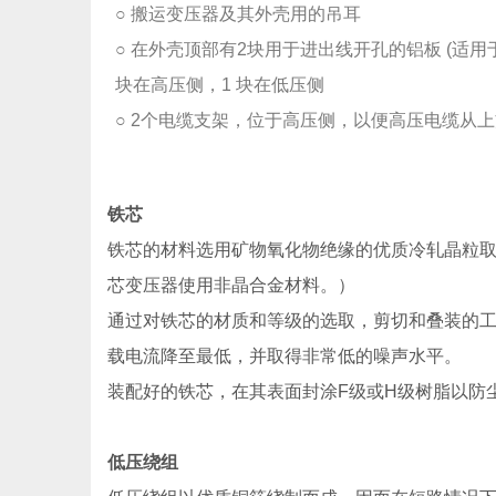
○ 搬运变压器及其外壳用的吊耳
○ 在外壳顶部有2块用于进出线开孔的铝板 (适用
块在高压侧，1 块在低压侧
○ 2个电缆支架，位于高压侧，以便高压电缆从
铁芯
铁芯的材料选用矿物氧化物绝缘的优质冷轧晶粒
芯变压器使用非晶合金材料。）
通过对铁芯的材质和等级的选取，剪切和叠装的
载电流降至最低，并取得非常低的噪声水平。
装配好的铁芯，在其表面封涂F级或H级树脂以防
低压绕组