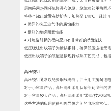
低压绕组以优质铜箔绕制而成，因而在短路情况
层间采用热固环氧预浸布绝缘。绕组端部用热固
将整个绕组放置在烘炉内，加热至 140℃，经过 
● 优异的抗工业气体的腐蚀能力
● 极好的绝缘耐受性能
● 对短路引起的径向应力有非常好的承受能力
低压绕组出线端子为镀锡铜排，确保低压连接无需接
低压出线端子的装配是按现行成熟工艺完成，包
高压绕组
高压绕组通常以绝缘铜线绕制，并应用由施耐德
对于小容量产品，高压绕组采用从顶部到底部的
对于容量较大产品，高压绕组采用“带绕”技术绕制
这些方法的应用使得相邻导体之间的电场非常低