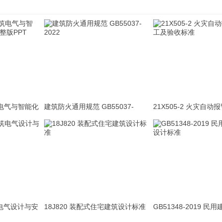
建筑电气与智能化
建筑防火通用规范 GB55037-
21X505-2 火灾自
PPT
2022
及验收标准
筑电气设计与安
18J820 装配式住宅建筑设计标准
GB51348-2019 