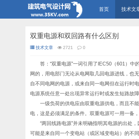
首页
技术文
双重电源和双回路有什么区别
技术文章
2721
0
答：“双重电源”一词引用了IEC50（601）中的术语第6
网的，用电部门无论从电网取几回电源进线，也
自不同电网的电源，或来自同一电网但在运行时
电源系统任意一处出现异常运行时或发生短路故
一级负荷的供电应由双重电源供电，而且不能同
电，这是必须满足的条件。双重电源可一用一备
“两回线路电源”并未明确指明其电源的出处，
可能是来自同一个变电站（或区域变电站）的不同