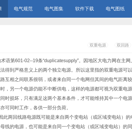
章
电气规范
电气图集
软件下载
电气图纸
双重电源
双回路
01-02--19条“duplicatesupply”。因地区大电力网在主
无法得到严格意义上的两个独立电源。所以这里指的双重电源可
电路互相之间联系很弱，或者来自同一个电网但其间的电气距离
障时，另一个电源仍能不中断供电，这样的电源都可视为双重电
时损坏，只有满足这两个基本条件，才可能维持其中一个电源
，亦可同时工作，各供一部分负荷。
因此两回线路电源既可能是来自两个变电站（或区域变电站）的
母线的电源，也可能是来自同一个变电站（或区域变电站）的同-