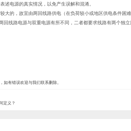
确表述电源的真实情况，以免产生误解和混淆。
大的，故宜由两回线路供电（在负荷较小或地区供电条件困难
。两回线路电源与双重电源有所不同，二者都要求线路有两个独立
，如有错误欢迎与我们联系
删除
。
何定义？