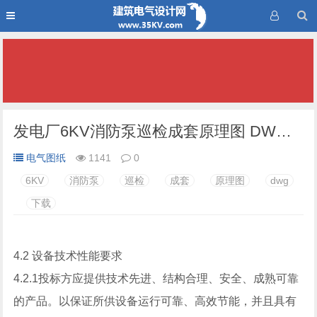
发电厂6KV消防泵巡检成套原理图 DWG 下载
电气图纸
1141
0
6KV
消防泵
巡检
成套
原理图
dwg
下载
4.2 设备技术性能要求
4.2.1投标方应提供技术先进、结构合理、安全、成熟可靠
的产品。以保证所供设备运行可靠、高效节能，并且具有