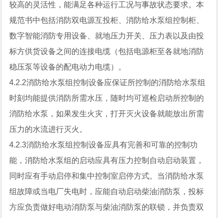
较高的灵活性，能满足各种运行工况与事故状态要求。本
规范书中包括消防双电源互投柜、消防给水泵组控制柜、
数字智能消防专用设备、就地压力开关、压力表以及由投
标方供货设备之间的连接电缆（包括电源柜至各就地消防
稳压泵等设备的配电动力电缆）。
4.2.2消防给水泵组控制设备应保证所控制的消防给水泵组
时刻均能提供消防所需水压，随时均可巡检启动所控制的
消防给水泵，如果发生火灾，打开灭火设备就能放出所需
压力的水流进行灭火。
4.2.3消防给水泵组控制设备应具有完善和可靠的控制功
能，消防给水泵组的启动应具有压力控制自动启动装置，
同时应有手动启停和集中控制室启停方式。当消防给水泵
组故障或当电厂失电时，应能自动启动柴油消防泵，投标
方应负责做好电动消防泵与柴油消防泵的联锁，并负责双