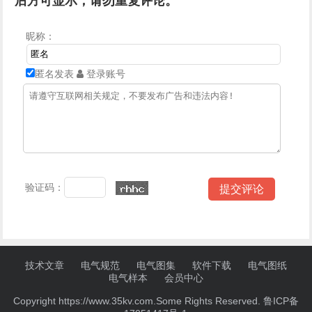
后方可显示，请勿重复评论。
昵称：
匿名发表
登录账号
验证码：
技术文章
电气规范
电气图集
软件下载
电气图纸
电气样本
会员中心
Copyright https://www.35kv.com.Some Rights Reserved.
鲁ICP备