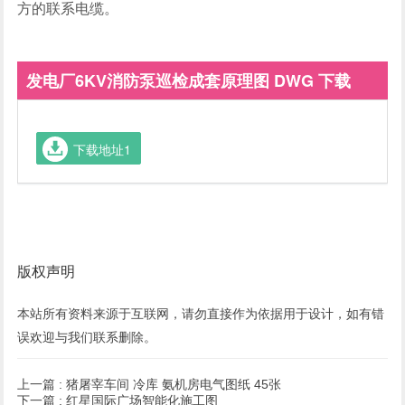
方的联系电缆。
发电厂6KV消防泵巡检成套原理图 DWG 下载
下载地址1
版权声明
本站所有资料来源于互联网，请勿直接作为依据用于设计，如有错
误欢迎与我们联系
删除
。
上一篇 :
猪屠宰车间 冷库 氨机房电气图纸 45张
下一篇 :
红星国际广场智能化施工图