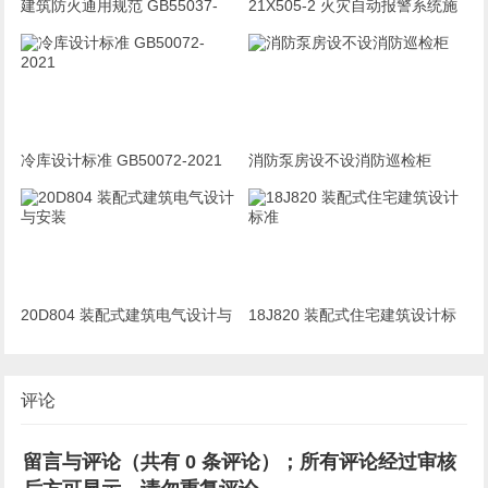
建筑防火通用规范 GB55037-
21X505-2 火灾自动报警系统施
2022
工及验收标准
冷库设计标准 GB50072-2021
消防泵房设不设消防巡检柜
20D804 装配式建筑电气设计与
18J820 装配式住宅建筑设计标
安装
准
评论
留言与评论（共有
0
条评论）；所有评论经过审核