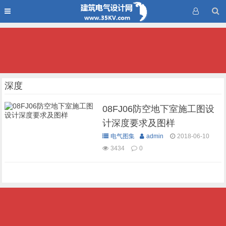
深度
08FJ06防空地下室施工图设
计深度要求及图样
电气图集
admin
2018-06-10
3434
0