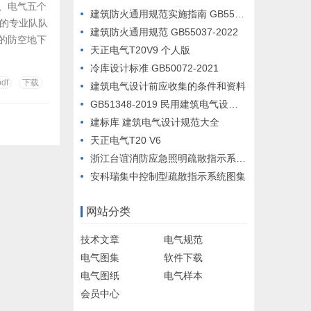
、电气五个
建筑防火通用规范实施指南 GB55037-2022
级的专业队队
建筑防火通用规范 GB55037-2022
的防空地下
天正电气T20V9 个人版
到的每一部
冷库设计标准 GB50072-2021
主要包括图
pdf
下载
建筑电气设计前应收集的条件和资料
GB51348-2019 民用建筑电气设计标准
建标库 建筑电气设计规范大全
天正电气T20 V6
浙江台谊消防应急照明疏散指示系统设计例图
安科瑞集中控制型疏散指示系统图集
网站分类
技术文章
电气规范
电气图集
软件下载
电气图纸
电气样本
会员中心