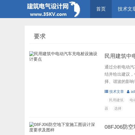
首页
技术文
要求
民用建筑中
通过分析电动汽
结并给出建议，
择、谐波的影响等
技术文章
ad
民用建筑
电
器
选择
08FJ06