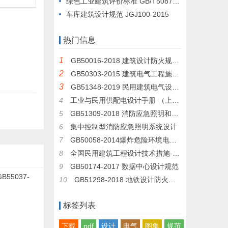
绿色工业建筑评价标准 GB/T50878-2013
车库建筑设计规范 JGJ100-2015
热门信息
1
GB50016-2018 建筑设计防火规范 （GB50016-2014修订版）
2
GB50303-2015 建筑电气工程施工质量验收规范
3
GB51348-2019 民用建筑电气设计标准
4
工业与民用供配电设计手册 （上册 下层）
5
GB51309-2018 消防应急照明和疏散指示系统技术规范
6
集中控制型消防应急照明系统设计
7
GB50058-2014爆炸危险环境电力装置设计规范
8
全国民用建筑工程设计技术措施-电气专业
9
GB50174-2017 数据中心设计规范
10
GB51298-2018 地铁设计防火标准
标签列表
下载
pdf
设计
电气
图集
规范