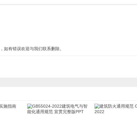
，如有错误欢迎与我们联系
删除
。