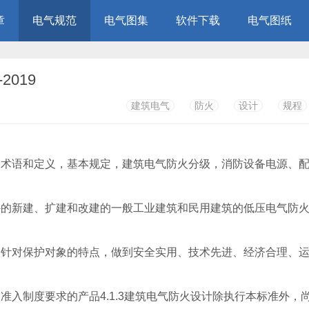
章
电气规范
电气图集
软件下载
电气图纸
2019
建筑电气
防火
设计
规程
的术语和定义，基本规定，建筑电气防火分级，消防设备电源、
外的新建、扩建和改建的一般工业建筑和民用建筑的低压电气防
，针对保护对象的特点，做到安全实用、技术先进、经济合理、
入制度要求的产品4.1.3建筑电气防火设计除执行本标准外，