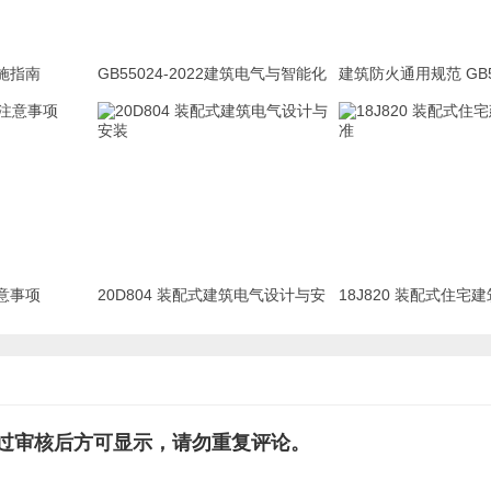
施指南
GB55024-2022建筑电气与智能化
建筑防火通用规范 GB55
通用规范 宣贯完整版PPT
2022
意事项
20D804 装配式建筑电气设计与安
18J820 装配式住宅
装
过审核后方可显示，请勿重复评论。