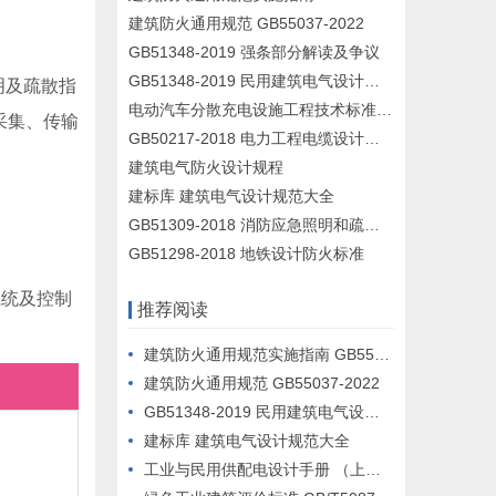
建筑防火通用规范 GB55037-2022
GB51348-2019 强条部分解读及争议
GB51348-2019 民用建筑电气设计标准
明及疏散指
电动汽车分散充电设施工程技术标准 GB/T51313-2018
采集、传输
GB50217-2018 电力工程电缆设计标准
建筑电气防火设计规程
建标库 建筑电气设计规范大全
GB51309-2018 消防应急照明和疏散指示系统技术规范
GB51298-2018 地铁设计防火标准
系统及控制
推荐阅读
建筑防火通用规范实施指南 GB55037-2022
建筑防火通用规范 GB55037-2022
GB51348-2019 民用建筑电气设计标准
建标库 建筑电气设计规范大全
工业与民用供配电设计手册 （上册 下层）