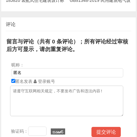
18J820 装配式住宅建筑设计标
GB51348-2019 民用建筑电气设
准
计标准
评论
留言与评论（共有
0
条评论）；所有评论经过审核
后方可显示，请勿重复评论。
昵称：
匿名发表
登录账号
验证码：