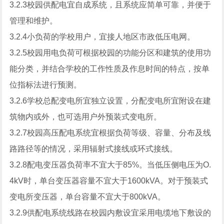
3.2.3校园供配电宜自成系统，且系统应简单可靠，并便于
管理和维护。
3.2.4小负荷的学校用户，宜接人地区市政低压电网。
3.2.5校园用电负荷可根据校园的功能分区和建筑的使用功
能分类，并结合学校的工作性质及作息时间的特点，按单
位指标法进行预测。
3.2.6学校总配变电所宜独立设置，分配变电所宜附设在建
筑物内或外，也可选用户外预装式变电所。
3.2.7校园高压配电系统宜根据负荷等级、容量、分布及线
路路径等的情况，采用辐射式接线或环式接线。
3.2.8配电变压器负荷率不宜大于85%。当低压侧电压为O.
4kV时，单台变压器容量不宜大于1600kVA。对于预装式
变电所变压器，单台容量不宜大于800kVA。
3.2.9供配电系统线路在校园内敷设宜采用电缆地下敷设的