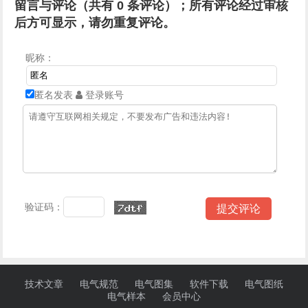
留言与评论（共有
0
条评论）；所有评论经过审核
后方可显示，请勿重复评论。
昵称：
匿名发表
登录账号
验证码：
技术文章
电气规范
电气图集
软件下载
电气图纸
电气样本
会员中心