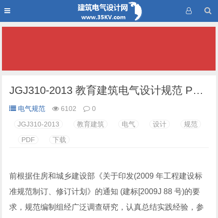
JGJ310-2013 教育建筑电气设计规范 PDF 下载
电气规范
6102
0
JGJ310-2013
教育建筑
电气
设计
规范
PDF
下载
前根据住房和城乡建设部《关于印发(2009 年工程建设标
准规范制订、修订计划》的通知 (建标[2009J 88 号)的要
求，规范编制组经广泛调查研究，认真总结实践经验，参