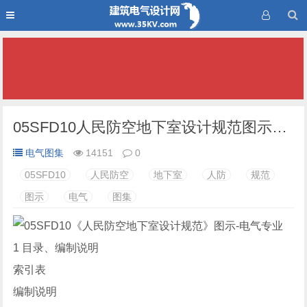
05SFD10人民防空地下室设计规范图示电气专业图集 PDF 下载
电气图集
14151
0
05SFD10
人民防空
地下室
人防
规范
图示
电气
图集
1 目录、编制说明
索引表
编制说明