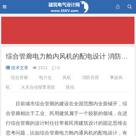
综合管廊电力舱内风机的配电设计 消防负荷等级与火灾自动报警系统联动
技术文章
2311
0
综合管廊
电力仓
风机
消防负荷
事故风
机
火灾自动报警系统
联动
目前城市综合管廊的建设在全国范围内全面铺开，综
合管廊相比于工业、民用建筑属于一个较新的领域，在进
行综合管廊的设计时往往带着民用建筑设计的固定思维去
思考问题，比如综合管廊电力舱内通风机的配电设计，有