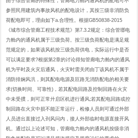
由于综合管廊的特殊性，管廊电力舱内通风机的配电可不
参照民用建筑内事故风机的配电设计，其按三级非消防负
荷配电即可，理由如下a.合理性。根据GB50838-2015
《城市综合管廊工程技术规范》第7.3.2规定：综合管瑯电
力舱内的通风机属于三级负荷。按三级负荷配电是满足规
范规定的，如果该风机按三级负荷供电，实际运行中是否
可以满足要求?根据第2章的讨论得知管廊电力舱内的通风
机为平时及火灾后通风，火灾时需关闭由丁该风机不属于
消防排娴风汎，则其配电电源及叵路无消防配电的相关要
求(切换时间、可靠性)，若其配电回路及控制回路在火灾
中未受掼，则可正常廾启区机进行通风;若其配电回路或控
制回路在火灾中损不能正常运行，检修人员则可通过外部
人员进出直接过入刭风问内，接人外部临时电源直接开风
机。通过以上论述可知，管廊电力舱内的通风机按级非消