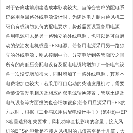
对于管廊建前期建造成本影响较大。当综合管廊的配电系
统采用单回路外线电源设计时，为满足电力舱内通风机二
级负有或消防负荷的配电要求，势必需要设置备用电源，
备用电源可以是另一路独立的外线电源，也可以是可自启
动的柴油发电机或是EFS电源。若备用电源采用另一路独
立的外线电源，则从控制中心、分变电所到各管廊段之间
所有的高低压变配电设备及配电电缆均增加了一倍电气设
备一次没资增加很大，同时增加了一路外线电源，其基本
电费增加也较大：若采用可目启动的柴油发甩机时，需要
单狼设置发电相房及相应的双电源转换装置，管底土建及
电气设备等方面投资也会增加很多;若备用旦源采用EFS的
方式时，根据《工业与民用供配电设计手册》(第4版)中EP
S容量选择相关要求，风机功率直接影响的容量，接入风
机的EPS的容量是不接入风机时的几倍甚至是十几倍，大