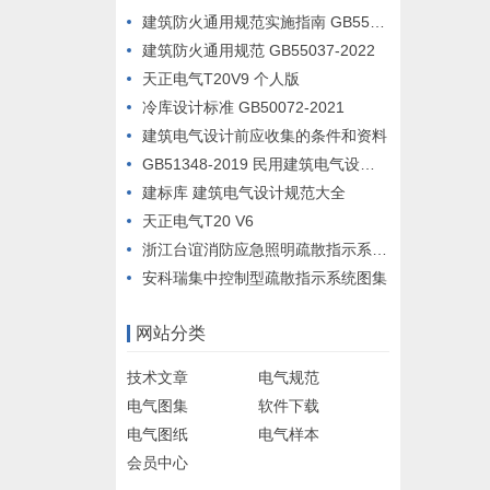
建筑防火通用规范实施指南 GB55037-2022
建筑防火通用规范 GB55037-2022
天正电气T20V9 个人版
冷库设计标准 GB50072-2021
建筑电气设计前应收集的条件和资料
GB51348-2019 民用建筑电气设计标准
建标库 建筑电气设计规范大全
天正电气T20 V6
浙江台谊消防应急照明疏散指示系统设计例图
安科瑞集中控制型疏散指示系统图集
网站分类
技术文章
电气规范
电气图集
软件下载
电气图纸
电气样本
会员中心