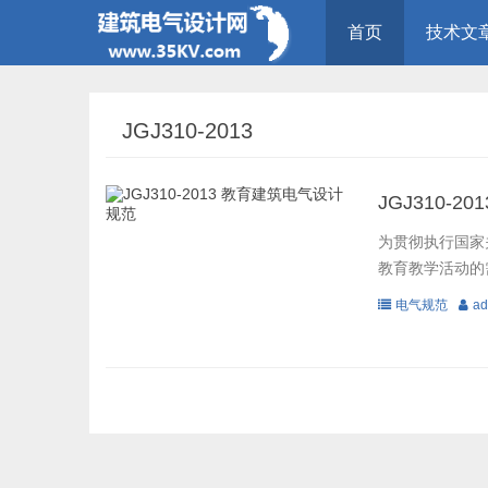
首页
技术文
JGJ310-2013
JGJ310-
为贯彻执行国家
教育教学活动的需要
电气规范
ad